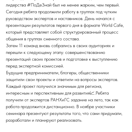
лидерства #ПоДеЗнай был не менее жарким, чем первый.
Сегодня ребята продолжили работу в группах под чутким
руководством экспертов и наставников. День начался с
презентации результатов первого дня в формате World Cafe,
который представляет собой структурированный процесс
общения в группах сменного состава.
Затем 11 команд вновь собрались в своих аудиториях и
перешли к следующему этапу: совершенствованию
презентаций своих проектов и подготовке к выступлению
перед экспертной комиссией.
Будущие предприниматели, блогеры, общественники
защитили свои проекты и ответили на вопросы экспертов.
Каждый проект получился значимым для региона,
интересным и перспективным для развития📈.Ребята
получили от экспертов РАНХиГС задание на лето, так как
работа продолжится дистанционно. В ноябре участники
семинара презентуют результаты того, что сами придумали,
разработали и планируют реализовать.