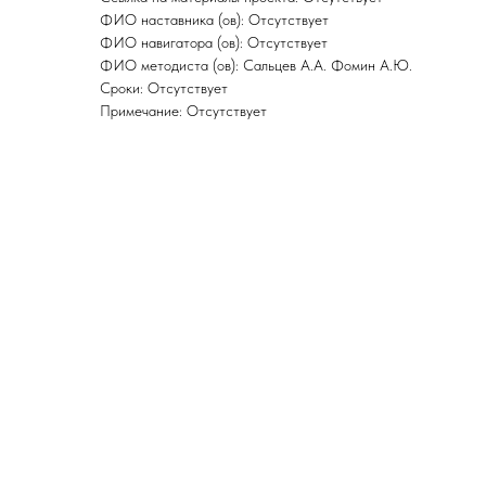
ФИО наставника (ов): Отсутствует
ФИО навигатора (ов): Отсутствует
ФИО методиста (ов): Сальцев А.А. Фомин А.Ю.
Сроки: Отсутствует
Примечание: Отсутствует