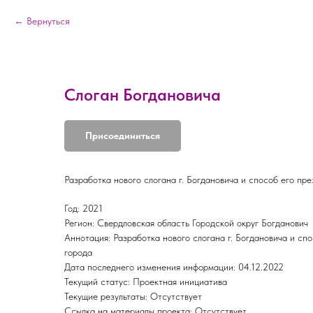
Вернуться
Слоган Богдановича
Присоединиться
Разработка нового слогана г. Богдановича и способ его пр
Год: 2021
Регион: Свердловская область Городской округ Богданович
Аннотация: Разработка нового слогана г. Богдановича и сп
города
Дата последнего изменения информации: 04.12.2022
Текущий статус: Проектная инициатива
Текущие результаты: Отсутствует
Ссылка на материалы проекта: Отсутствует