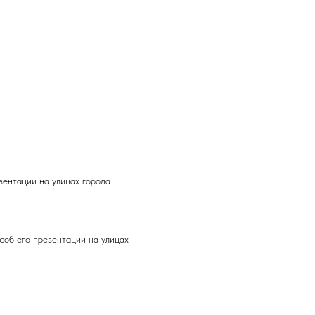
езентации на улицах города
особ его презентации на улицах