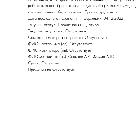
работать волонтёры, которые видят своё призвание в медиц
которые раньше были врачами. Проект будет инте
Дата последнего изменения информации: 04.12.2022
Текущий статус: Проектная инициатива
Текущие результаты: Отсутствует
Ссылка на материалы проекта: Отсутствует
ФИО наставника (ов): Отсутствует
ФИО навигатора (ов): Отсутствует
ФИО методиста (ов): Сальцев А.А. Фомин А.Ю.
Сроки: Отсутствует
Примечание: Отсутствует