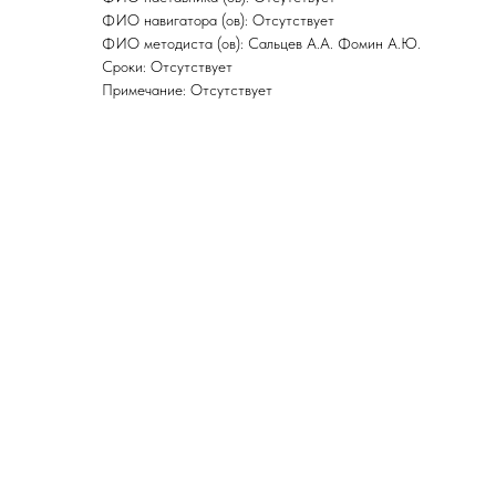
ФИО навигатора (ов): Отсутствует
ФИО методиста (ов): Сальцев А.А. Фомин А.Ю.
Сроки: Отсутствует
Примечание: Отсутствует