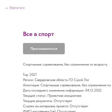
Вернуться
Все в спорт
Присоединиться
Спортиыные соревнования, без ограничения по возрасту.
Год: 2021
Регион: Свердловская область ГО Сухой Лог
Аннотация: Спортиыные соревнования, без ограничения по 
Дата последнего изменения информации: 04.12.2022
Текущий статус: Проектная инициатива
Текущие результаты: Отсутствует
Ссылка на материалы проекта: Отсутствует
ФИО наставника (ов): Отсутствует