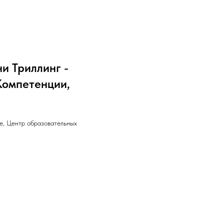
и Триллинг -
Компетенции,
ие, Центр образовательных