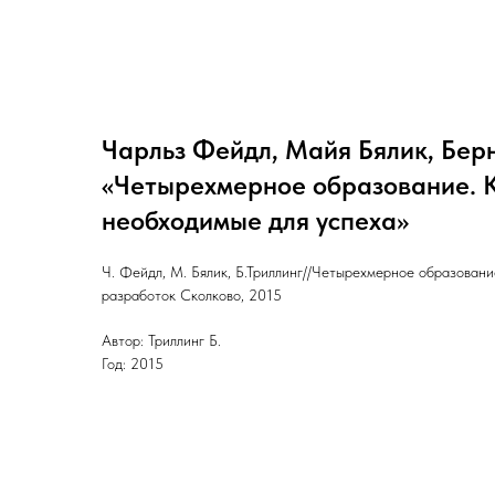
Чарльз Фейдл, Майя Бялик, Берн
«Четырехмерное образование. 
необходимые для успеха»
Ч. Фейдл, М. Бялик, Б.Триллинг//Четырехмерное образован
разработок Сколково, 2015
Автор: Триллинг Б.
Год: 2015