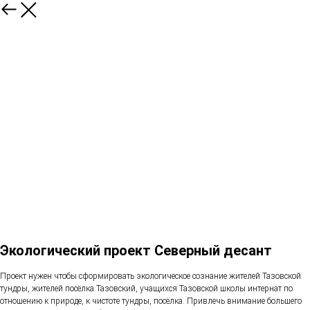
Экологический проект Северный десант
Проект нужен чтобы сформировать экологическое сознание жителей Тазовской
тундры, жителей посёлка Тазовский, учащихся Тазовской школы интернат по
отношению к природе, к чистоте тундры, посёлка. Привлечь внимание большего