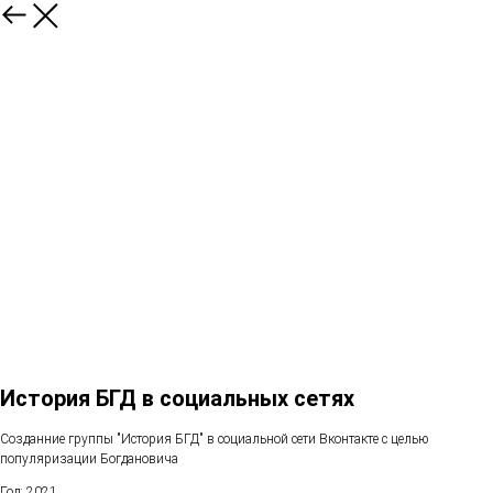
История БГД в социальных сетях
Созданние группы "История БГД" в социальной сети Вконтакте с целью
популяризации Богдановича
Год: 2021