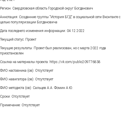
Регион: Свердловская область Городской округ Богданович
Аннотация: Созданние группы "История БГД" в социальной сети Вконтакте с
целью популяризации Богдановича
Дата последнего изменения информации: 04.12.2022
Текущий статус: Проект
Текущие результаты: Проект был реализован, но с марта 2022 года
приостановлен
Ссылка на материалы проекта: https://vk.com/public209776838
ФИО наставника (ов): Отсутствует
ФИО навигатора (ов): Отсутствует
ФИО методиста (ов): Сальцев А.А. Фомин А.Ю.
Сроки: Отсутствует
Примечание: Отсутствует