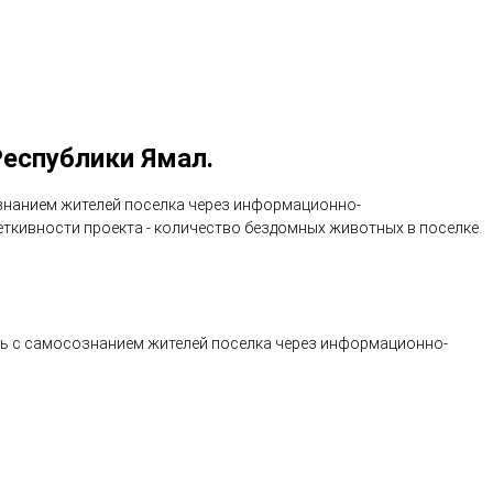
еспублики Ямал.
ознанием жителей поселка через информационно-
ткивности проекта - количество бездомных животных в поселке.
ть с самосознанием жителей поселка через информационно-