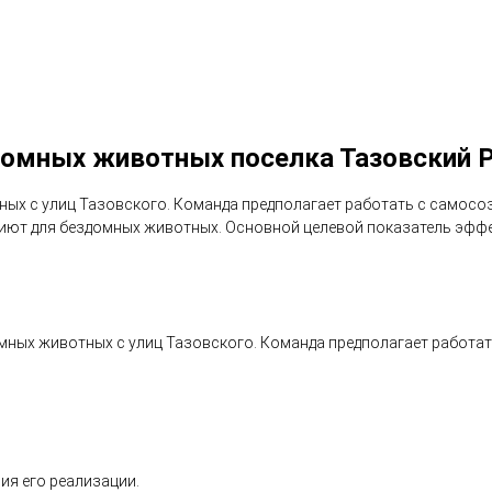
омных животных поселка Тазовский Р
ных с улиц Тазовского. Команда предполагает работать с самос
иют для бездомных животных. Основной целевой показатель эффе
омных животных с улиц Тазовского. Команда предполагает работа
ия его реализации.