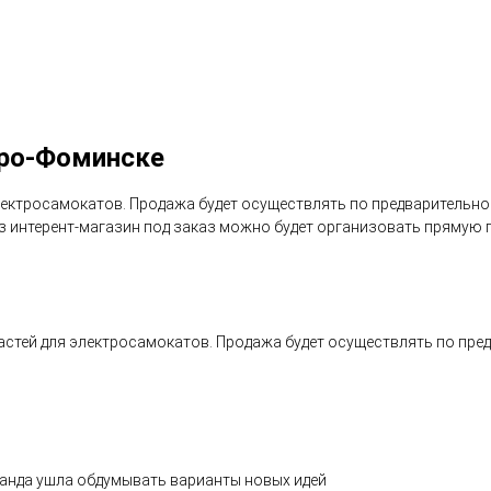
аро-Фоминске
лектросамокатов. Продажа будет осуществлять по предварительно
з интерент-магазин под заказ можно будет организовать прямую 
астей для электросамокатов. Продажа будет осуществлять по пре
оманда ушла обдумывать варианты новых идей