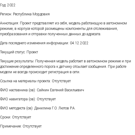
Год: 2022
Регион: Республика Мордовия
Аннотация: Проект представляет из себя, модель работающую в автономном
режиме, в корпусе которой размещены компоненты для отслеживания,
преобразования и отправки полученных данных до адресата.
Дата последнего изменения информации: 04.12.2022
Текущий статус: Проект
Текущие результаты: Полученная модель работает в автономном режиме и при
достижение определенного порога к датчику отсылает сообщения. При работе
модели не всегда происходит регистрация в сети.
Ссылка на материалы проекта: Отсутствует
ФИО наставника (ов): Сайкин Евгений Васильевич
ФИО навигатора (ов): Отсутствует
ФИО методиста (ов): Данилина Г.О. Лютов Р.А.
Сроки: Отсутствует
Примечание: Отсутствует