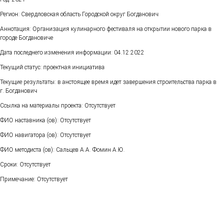
Регион: Свердловская область Городской округ Богданович
Аннотация: Организация кулинарного фестиваля на открытии нового парка в
городе Богдановиче
Дата последнего изменения информации: 04.12.2022
Текущий статус: проектная инициатива
Текущие результаты: в анстоящее время идет завершения строительства парка в
г. Богданович
Ссылка на материалы проекта: Отсутствует
ФИО наставника (ов): Отсутствует
ФИО навигатора (ов): Отсутствует
ФИО методиста (ов): Сальцев А.А. Фомин А.Ю.
Сроки: Отсутствует
Примечание: Отсутствует