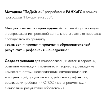
Методика "ПоДеЗнай"
разработана
РАНХиГС
в рамках
программы "Приоритет-2030".
Методика является
тиражируемой
системой организации
и сопровождения проектной деятельности в детско-взрослых
сообществах по принципу
«
замысел – проект – продукт и образовательный
результат – рефлексия – внедрение
».
Создает условия
для самореализации детей и взрослых,
развитие мотивации к познанию и творчеству, овладение
компетентностями целеполагания, самоорганизации,
коммуникаций, продуктивного действия и рефлексии,
реализации требований ФГОС к метапредметным и
личностным результатам образования