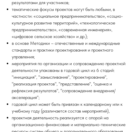
результатами для участников;
тематические фокусы проектов могут быть любыми, в
частности: «социальное предпринимательство», «социо-
культурное развитие территорий», «технологическое
предпринимательство», «современная инженерия»,
«цифровое сельское хозяйство» и др.);
в основе Методики – отечественные и международные
стандарты и практики проектирования и проектного
управления;
мероприятия по организации и сопровождению проектной
деятельности упакованы в годовой цикл из 6 стадий:
"инициация", "замысливание", "проектирование",
"реализация проектов", "представление", "оценка и
рефлексия результатов", "сопровождение внедрения/
акселерация";
годовой цикл может быть привязан к календарному или к
учебному году (различается состав мероприятий),
проектная деятельность реализуется с опорой на
организационно-финансовые и материально-технические
ресурсы систем общего и дополнительного образования